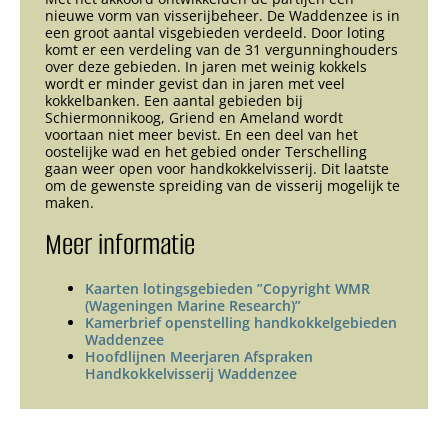
nieuwe vorm van visserijbeheer. De Waddenzee is in
een groot aantal visgebieden verdeeld. Door loting
komt er een verdeling van de 31 vergunninghouders
over deze gebieden. In jaren met weinig kokkels
wordt er minder gevist dan in jaren met veel
kokkelbanken. Een aantal gebieden bij
Schiermonnikoog, Griend en Ameland wordt
voortaan niet meer bevist. En een deel van het
oostelijke wad en het gebied onder Terschelling
gaan weer open voor handkokkelvisserij. Dit laatste
om de gewenste spreiding van de visserij mogelijk te
maken.
Meer informatie
Kaarten lotingsgebieden ”Copyright WMR
(Wageningen Marine Research)”
Kamerbrief openstelling handkokkelgebieden
Waddenzee
Hoofdlijnen Meerjaren Afspraken
Handkokkelvisserij Waddenzee