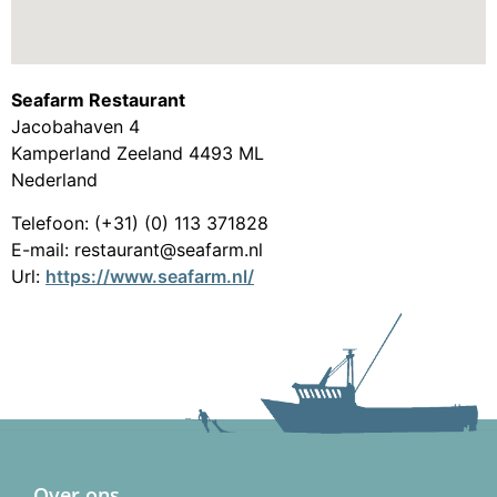
Seafarm Restaurant
Jacobahaven 4
Kamperland
Zeeland
4493 ML
Nederland
Telefoon:
(+31) (0) 113 371828
E-mail:
restaurant@seafarm.nl
Url:
https://www.seafarm.nl/
Over ons