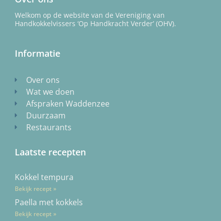
Welkom op de website van de Vereniging van
Handkokkelvissers ‘Op Handkracht Verder’ (OHV).
Informatie
Over ons
Wat we doen
Afspraken Waddenzee
Duurzaam
Restaurants
Laatste recepten
Kokkel tempura
Bekijk recept »
Paella met kokkels
Bekijk recept »